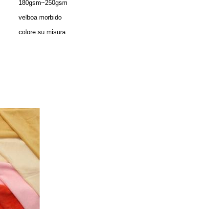
180gsm~250gsm
velboa morbido
colore su misura