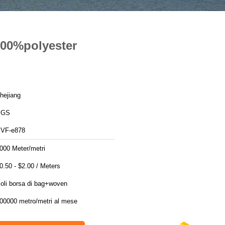
 100%polyester
hejiang
SGS
VF-e878
000 Meter/metri
$0.50 - $2.00 / Meters
oli borsa di bag+woven
00000 metro/metri al mese