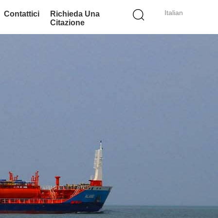
Italian
Contattici
Richieda Una
Citazione