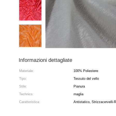
Informazioni dettagliate
Materiale:
100% Poliestere
Tipo:
Tessuto del vello
Stile:
Pianura
Technics:
maglia
Caratteristica:
Antistatico, Strizzacervelli