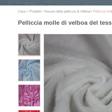
Casa
>
Prodotti
>
Tessuto della pelliccia di Velboa
>
Pelliccia mol
Pelliccia molle di velboa del tes