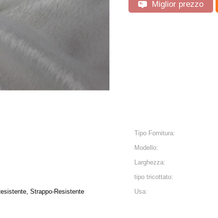
Miglior prezzo
Tipo Fornitura:
Modello:
Larghezza:
tipo tricottato:
-Resistente, Strappo-Resistente
Usa: