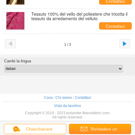
Contattaci
Tessuto 100% del vello del poliestere che tricotta il
tessuto da arredamento del velluto
Contattaci
1 / 3
Cambi la lingua
Casa
|
Chi siamo
|
Contattaci
Vista da tavolino
Copyright © 2019 - 2023 polyester-fleecefabric.com.
All rights reserved.
Chiacchierare
Richiedere un