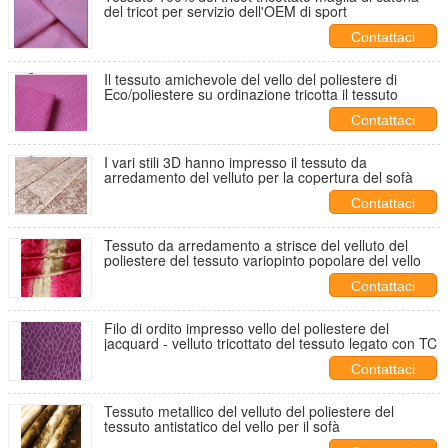
del tricot per servizio dell'OEM di sport
Contattaci
Il tessuto amichevole del vello del poliestere di
Eco/poliestere su ordinazione tricotta il tessuto
Contattaci
I vari stili 3D hanno impresso il tessuto da
arredamento del velluto per la copertura del sofà
Contattaci
Tessuto da arredamento a strisce del velluto del
poliestere del tessuto variopinto popolare del vello
Contattaci
Filo di ordito impresso vello del poliestere del
jacquard - velluto tricottato del tessuto legato con TC
Contattaci
Tessuto metallico del velluto del poliestere del
tessuto antistatico del vello per il sofà