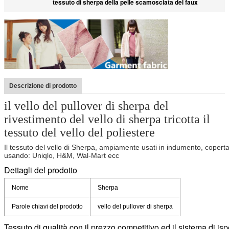
tessuto di sherpa della pelle scamosciata del faux
Descrizione di prodotto
il vello del pullover di sherpa del
rivestimento del vello di sherpa tricotta il
tessuto del vello del poliestere
Il tessuto del vello di Sherpa, ampiamente usati in indumento, coper
usando: Uniqlo, H&M, Wal-Mart ecc
Dettagli del prodotto
Nome
Sherpa
Parole chiavi del prodotto
vello del pullover di sherpa
Tessuto di qualità con il prezzo competitivo ed il sistema di i