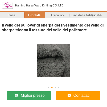
Haining Haiyu Warp Knitting CO.,LTD
Casa
Prodotti
Circa noi
Giro della fabbrica
>>
Il vello del pullover di sherpa del rivestimento del vello di
sherpa tricotta il tessuto del vello del poliestere
Miglior prezzo
Contattaci