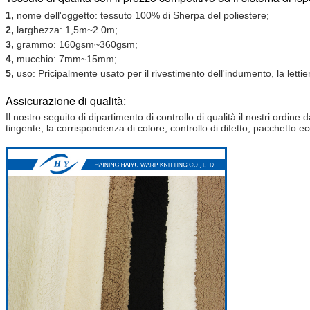
1,
nome dell'oggetto: tessuto 100% di Sherpa del poliestere;
2,
larghezza: 1,5m~2.0m;
3,
grammo: 160gsm~360gsm;
4,
mucchio: 7mm~15mm;
5,
uso: Pricipalmente usato per il rivestimento dell'indumento, la lettie
Assicurazione di qualità:
Il nostro seguito di dipartimento di controllo di qualità il nostri ordine d
tingente, la corrispondenza di colore, controllo di difetto, pacchetto e