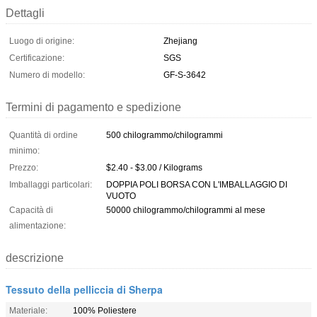
Dettagli
Luogo di origine:
Zhejiang
Certificazione:
SGS
Numero di modello:
GF-S-3642
Termini di pagamento e spedizione
Quantità di ordine
500 chilogrammo/chilogrammi
minimo:
Prezzo:
$2.40 - $3.00 / Kilograms
Imballaggi particolari:
DOPPIA POLI BORSA CON L'IMBALLAGGIO DI
VUOTO
Capacità di
50000 chilogrammo/chilogrammi al mese
alimentazione:
descrizione
Tessuto della pelliccia di Sherpa
Materiale:
100% Poliestere