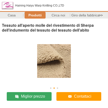
Haining Haiyu Warp Knitting CO.,LTD
Casa
Prodotti
Circa noi
Giro della fabbrica
>>
Tessuto all'aperto molle del rivestimento di Sherpa
dell'indumento del tessuto del tessuto dell'abito
Miglior prezzo
Contattaci