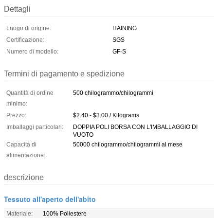
Dettagli
Luogo di origine:
HAINING
Certificazione:
SGS
Numero di modello:
GF-S
Termini di pagamento e spedizione
Quantità di ordine
500 chilogrammo/chilogrammi
minimo:
Prezzo:
$2.40 - $3.00 / Kilograms
Imballaggi particolari:
DOPPIA POLI BORSA CON L'IMBALLAGGIO DI
VUOTO
Capacità di
50000 chilogrammo/chilogrammi al mese
alimentazione:
descrizione
Tessuto all'aperto dell'abito
Materiale:
100% Poliestere