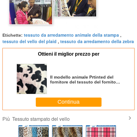
tessuto da arredamento animale della stampa
Etichette:
,
tessuto del vello del plaid
tessuto da arredamento della zebra
,
Ottieni il miglior prezzo per
Il modello animale Prtinted del
fornitore del tessuto del fornitore
del tessuto tricotta il tessuto del
poliestere
Continua
Tessuto stampato del vello
Più