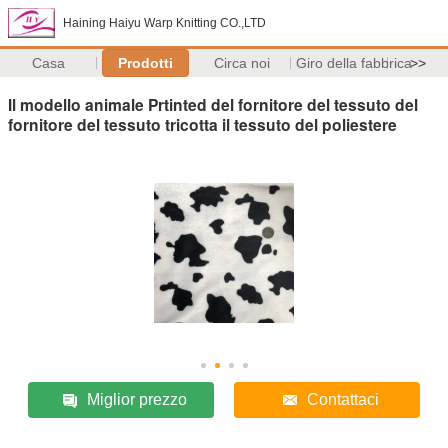
Haining Haiyu Warp Knitting CO.,LTD
Casa
Prodotti
Circa noi
Giro della fabbrica
>>
Il modello animale Prtinted del fornitore del tessuto del
fornitore del tessuto tricotta il tessuto del poliestere
Miglior prezzo
Contattaci