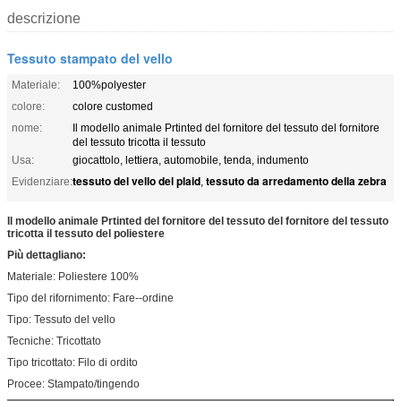
descrizione
Tessuto stampato del vello
Materiale:
100%polyester
colore:
colore customed
nome:
Il modello animale Prtinted del fornitore del tessuto del fornitore
del tessuto tricotta il tessuto
Usa:
giocattolo, lettiera, automobile, tenda, indumento
tessuto del vello del plaid
tessuto da arredamento della zebra
Evidenziare:
,
Il modello animale Prtinted del fornitore del tessuto del fornitore del tessuto
tricotta il tessuto del poliestere
Più dettagliano:
Materiale: Poliestere 100%
Tipo del rifornimento: Fare--ordine
Tipo: Tessuto del vello
Tecniche: Tricottato
Tipo tricottato: Filo di ordito
Procee: Stampato/tingendo