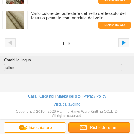
Richiesta ora
Vario colore del poliestere del vello del tessuto del
tessuto pesante commerciale del vello
Richiesta ora
1 / 10
Cambi la lingua
Italian
Casa
|
Circa noi
|
Mappa del sito
|
Privacy Policy
Vista da tavolino
Copyright © 2019 - 2026 Haining Haiyu Warp Knitting CO.,LTD.
All rights reserved.
Chiacchierare
Richiedere un