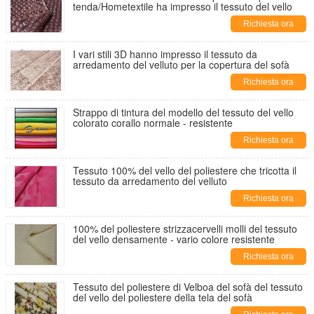
tenda/Hometextile ha impresso il tessuto del vello
Richiesta ora
I vari stili 3D hanno impresso il tessuto da
arredamento del velluto per la copertura del sofà
Richiesta ora
Strappo di tintura del modello del tessuto del vello
colorato corallo normale - resistente
Richiesta ora
Tessuto 100% del vello del poliestere che tricotta il
tessuto da arredamento del velluto
Richiesta ora
100% del poliestere strizzacervelli molli del tessuto
del vello densamente - vario colore resistente
Richiesta ora
Tessuto del poliestere di Velboa del sofà del tessuto
del vello del poliestere della tela del sofà