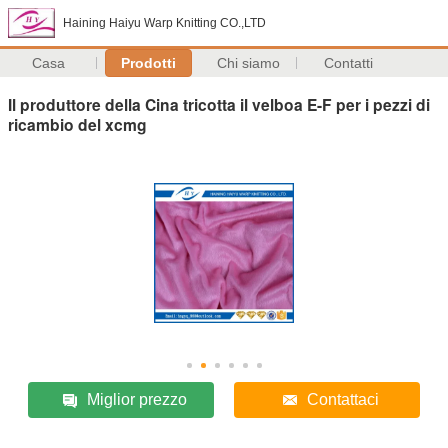
Haining Haiyu Warp Knitting CO.,LTD
Casa
Prodotti
Chi siamo
Contatti
Il produttore della Cina tricotta il velboa E-F per i pezzi di
ricambio del xcmg
Miglior prezzo
Contattaci