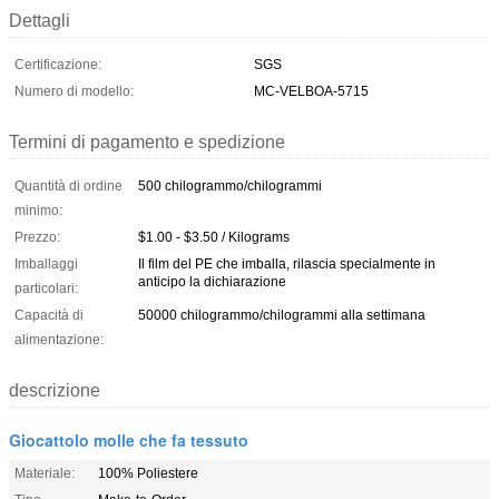
Dettagli
Certificazione:
SGS
Numero di modello:
MC-VELBOA-5715
Termini di pagamento e spedizione
Quantità di ordine
500 chilogrammo/chilogrammi
minimo:
Prezzo:
$1.00 - $3.50 / Kilograms
Imballaggi
Il film del PE che imballa, rilascia specialmente in
anticipo la dichiarazione
particolari:
Capacità di
50000 chilogrammo/chilogrammi alla settimana
alimentazione:
descrizione
Giocattolo molle che fa tessuto
Materiale:
100% Poliestere